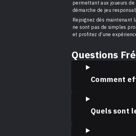
permettant aux joueurs de p
démarche de jeu responsabl
Rejoignez dès maintenant l
ne sont pas de simples pro
et profitez d’une expérienc
Questions Fr
Comment eff
Quels sont l