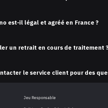
o est-il légal et agréé en France ?
ler un retrait en cours de traitement 
acter le service client pour des ques
Jeu Responsable