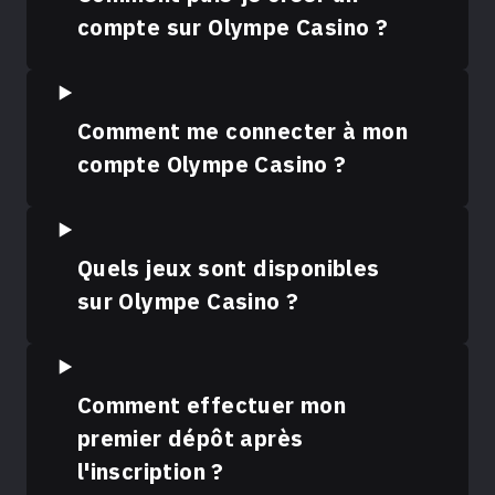
compte sur Olympe Casino ?
Comment me connecter à mon
compte Olympe Casino ?
Quels jeux sont disponibles
sur Olympe Casino ?
Comment effectuer mon
premier dépôt après
l'inscription ?