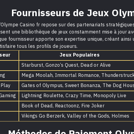
Fournisseurs de Jeux Oly
’Olympe Casino fr repose sur des partenariats stratégiques 
sent une bibliothèque de jeux constamment mise à jour avec
e fournisseur apporte son expertise unique, créant ainsi u
isfaire tous les profils de joueurs.
sseur
Jeux Populaires
Starburst, Gonzo’s Quest, Dead or Alive
ng
Mega Moolah, Immortal Romance, Thunderstruc
 Play
Gates of Olympus, Sweet Bonanza, The Dog Hou
 Gaming
Lightning Roulette, Crazy Time, Monopoly Live
Book of Dead, Reactoonz, Fire Joker
Vikings Go Berzerk, Valley of the Gods, Holmes