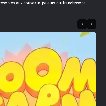
réservés aux nouveaux joueurs qui franchissent
<
>