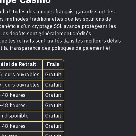
mpe Casino
habitudes des joueurs français, garantissant des
es méthodes traditionnelles que les solutions de
énéficie d’un cryptage SSL avancé protégeant les
. Les dépôts sont généralement crédités
 les retraits sont traités dans les meilleurs délais
nt la transparence des politiques de paiement et
élai de Retrait
Frais
5 jours ouvrables
Gratuit
7 jours ouvrables
Gratuit
-48 heures
Gratuit
-48 heures
Gratuit
n disponible
Gratuit
-48 heures
Gratuit