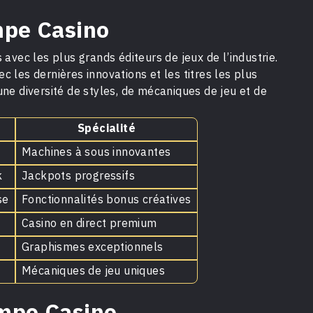
mpe Casino
avec les plus grands éditeurs de jeux de l’industrie.
 les dernières innovations et les titres les plus
ne diversité de styles, de mécaniques de jeu et de
Spécialité
Machines à sous innovantes
k
Jackpots progressifs
se
Fonctionnalités bonus créatives
Casino en direct premium
Graphismes exceptionnels
Mécaniques de jeu uniques