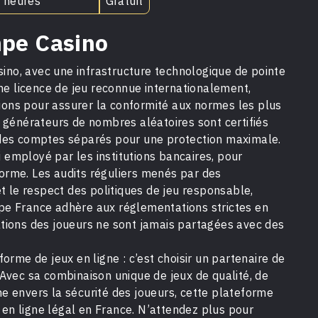
 heures
Gratuit
mpe Casino
sino, avec une infrastructure technologique de pointe
ne licence de jeu reconnue internationalement,
tions pour assurer la conformité aux normes les plus
es générateurs de nombres aléatoires sont certifiés
 des comptes séparés pour une protection maximale.
i employé par les institutions bancaires, pour
forme. Les audits réguliers menés par des
 et le respect des politiques de jeu responsable,
ympe France adhère aux réglementations strictes en
tions des joueurs ne sont jamais partagées avec des
rme de jeux en ligne : c’est choisir un partenaire de
Avec sa combinaison unique de jeux de qualité, de
e envers la sécurité des joueurs, cette plateforme
en ligne légal en France. N’attendez plus pour