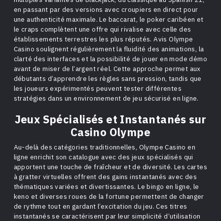
multiples variantes de blackjack, du classique au Spanish 21,
en passant par des versions avec croupiers en direct pour
une authenticité maximale. Le baccarat, le poker caribéen et
le craps complètent une offre qui rivalise avec celle des
établissements terrestres les plus réputés. Avis Olympe
Casino soulignent régulièrement la fluidité des animations, la
clarté des interfaces et la possibilité de jouer en mode démo
avant de miser de l’argent réel. Cette approche permet aux
débutants d’apprendre les règles sans pression, tandis que
les joueurs expérimentés peuvent tester différentes
stratégies dans un environnement de jeu sécurisé en ligne.
Jeux Spécialisés et Instantanés sur
Casino Olympe
Au-delà des catégories traditionnelles, Olympe Casino en
ligne enrichit son catalogue avec des jeux spécialisés qui
apportent une touche de fraîcheur et de diversité. Les cartes
à gratter virtuelles offrent des gains instantanés avec des
thématiques variées et divertissantes. Le bingo en ligne, le
keno et diverses roues de la fortune permettent de changer
de rythme tout en gardant l’excitation du jeu. Ces titres
instantanés se caractérisent par leur simplicité d’utilisation