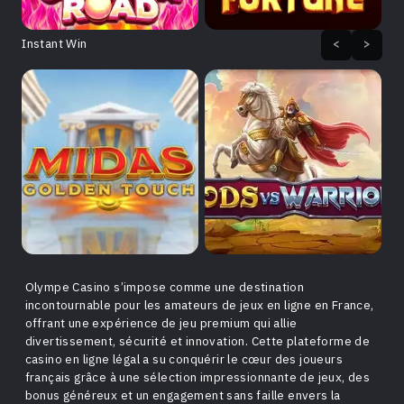
Instant Win
<
>
Play now
Play now
Olympe Casino s’impose comme une destination
Play now
Play now
incontournable pour les amateurs de jeux en ligne en France,
offrant une expérience de jeu premium qui allie
divertissement, sécurité et innovation. Cette plateforme de
casino en ligne légal a su conquérir le cœur des joueurs
français grâce à une sélection impressionnante de jeux, des
bonus généreux et un engagement sans faille envers la