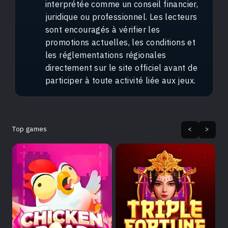
interprétée comme un conseil financier,
juridique ou professionnel. Les lecteurs
sont encouragés à vérifier les
promotions actuelles, les conditions et
les réglementations régionales
directement sur le site officiel avant de
participer à toute activité liée aux jeux.
Top games
<
>