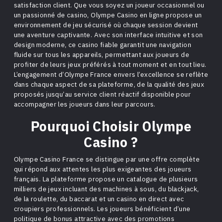
satisfaction client. Que vous soyez un joueur occasionnel ou
un passionné de casino, Olympe Casino en ligne propose un
environnement de jeu sécurisé où chaque session devient
une aventure captivante. Avec son interface intuitive et son
design moderne, ce casino fiable garantit une navigation
fluide sur tous les appareils, permettant aux joueurs de
profiter de leurs jeux préférés à tout moment et en tout lieu.
L’engagement d’Olympe France envers l’excellence se reflète
dans chaque aspect de sa plateforme, de la qualité des jeux
proposés jusqu’au service client réactif disponible pour
accompagner les joueurs dans leur parcours.
Pourquoi Choisir Olympe
Casino ?
Olympe Casino France se distingue par une offre complète
qui répond aux attentes les plus exigeantes des joueurs
français. La plateforme propose un catalogue de plusieurs
milliers de jeux incluant des machines à sous, du blackjack,
de la roulette, du baccarat et un casino en direct avec
croupiers professionnels. Les joueurs bénéficient d’une
politique de bonus attractive avec des promotions