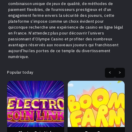
combinaison unique de jeux de qualité, de méthodes de
paiement flexibles, de fournisseurs prestigieux et d’un
engagement ferme envers la sécurité des joueurs, cette
plateforme s’impose comme un choix évident pour
quiconque recherche une expérience de casino en ligne légal
en France. N’attendez plus pour découvrir l’univers
passionnant d’Olympe Casino et profiter des nombreux
avantages réservés aux nouveaux joueurs qui franchissent
aujourd’hui les portes de ce temple du divertissement
numérique.
Popular today
<
>