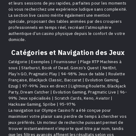
et leurs sessions de jeu rapides, parfaites pour les moments
où vous recherchez une expérience ludique sans complexité.
La section live casino mérite également une mention
spéciale, proposant des tables animées par des croupiers
professionnels en temps réel, recréant l’atmosphère
authentique d’un casino physique depuis le confort de votre
domicile.
Catégories et Navigation des Jeux
Catégorie | Exemples | Fournisseur | Plage RTP Machines à
sous | Starburst, Book of Dead, Gonzo’s Quest | NetEnt,
Play’n GO, Pragmatic Play | 94-98% Jeux de table | Roulette
Française, Blackjack Classic, Baccarat | Evolution Gaming,
Ezugi | 97-99% Jeux en direct | Lightning Roulette, Blackjack
Party, Dream Catcher | Evolution Gaming, Pragmatic Live | 96-
99% Jeux spécialisés | Scratch Cards, Keno, Aviator |
Hacksaw Gaming, Spribe | 95-97%
La navigation sur Olympe Casino fr a été conçue pour
maximiser votre plaisir sans perdre de temps à chercher vos
jeux préférés. Un moteur de recherche puissant permet de
trouver instantanément n’importe quel titre par nom, tandis
que les filtres avancés affinent les résultats selon vos