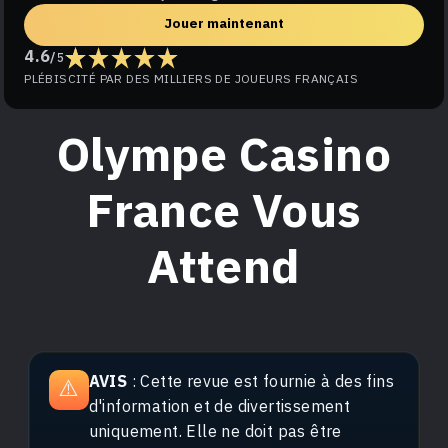
Jouer maintenant
4.6
/
5
PLÉBISCITÉ PAR DES MILLIERS DE JOUEURS FRANÇAIS
Olympe Casino
France Vous
Attend
AVIS
: Cette revue est fournie à des fins
⚠️
d'information et de divertissement
uniquement. Elle ne doit pas être