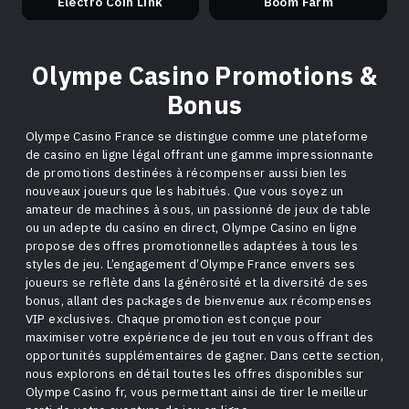
Electro Coin Link
Boom Farm
Play now
Play now
Olympe Casino Promotions &
Bonus
Olympe Casino France se distingue comme une plateforme
de casino en ligne légal offrant une gamme impressionnante
de promotions destinées à récompenser aussi bien les
nouveaux joueurs que les habitués. Que vous soyez un
amateur de machines à sous, un passionné de jeux de table
ou un adepte du casino en direct, Olympe Casino en ligne
propose des offres promotionnelles adaptées à tous les
styles de jeu. L’engagement d’Olympe France envers ses
joueurs se reflète dans la générosité et la diversité de ses
bonus, allant des packages de bienvenue aux récompenses
VIP exclusives. Chaque promotion est conçue pour
maximiser votre expérience de jeu tout en vous offrant des
opportunités supplémentaires de gagner. Dans cette section,
nous explorons en détail toutes les offres disponibles sur
Olympe Casino fr, vous permettant ainsi de tirer le meilleur